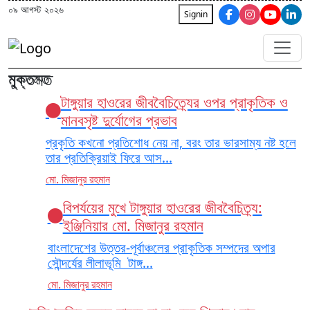
০৯ আগস্ট ২০২৬
Signin
মুক্তমত
মুক্তমত
টাঙ্গুয়ার হাওরের জীববৈচিত্র্যের ওপর প্রাকৃতিক ও
মানবসৃষ্ট দুর্যোগের প্রভাব
প্রকৃতি কখনো প্রতিশোধ নেয় না, বরং তার ভারসাম্য নষ্ট হলে
তার প্রতিক্রিয়াই ফিরে আস...
মো. মিজানুর রহমান
বিপর্যয়ের মুখে টাঙ্গুয়ার হাওরের জীববৈচিত্র্য:
ইঞ্জিনিয়ার মো. মিজানুর রহমান
বাংলাদেশের উত্তর-পূর্বাঞ্চলের প্রাকৃতিক সম্পদের অপার
সৌন্দর্যের লীলাভূমি টাঙ্গ...
মো. মিজানুর রহমান