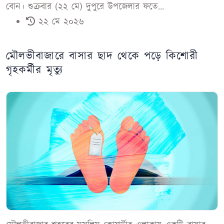
বোন। শুক্রবার (২২ মে) দুপুরে উপজেলার ফতে...
২২ মে ২০২৬
মৌলভীবাজারে বাসার ছাদ থেকে পড়ে কিশোরী
গৃহকর্মীর মৃত্যু