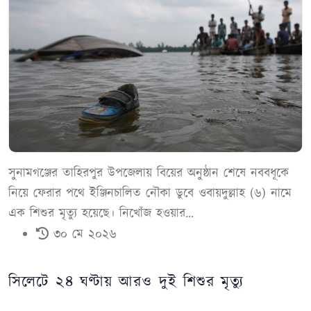
সুনামগঞ্জের তাহিরপুর উপজেলায় বিয়ের অনুষ্ঠান শেষে নববধূকে
নিয়ে ফেরার পথে ইঞ্জিনচালিত নৌকা ডুবে ওবায়দুল্লাহ (৬) নামে
এক শিশুর মৃত্যু হয়েছে। নিখোঁজ হওয়ার...
৩০ মে ২০২৬
সিলেটে ২৪ ঘণ্টায় আরও দুই শিশুর মৃত্যু