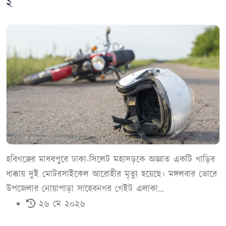
২
হবিগঞ্জের মাধবপুরে ঢাকা-সিলেট মহাসড়কে অজ্ঞাত একটি গাড়ির
ধাক্কায় দুই মোটরসাইকেল আরোহীর মৃত্যু হয়েছে। মঙ্গলবার ভোরে
উপজেলার নোয়াপাড়া সাহেবনগর গেইট এলাকা...
২৬ মে ২০২৬